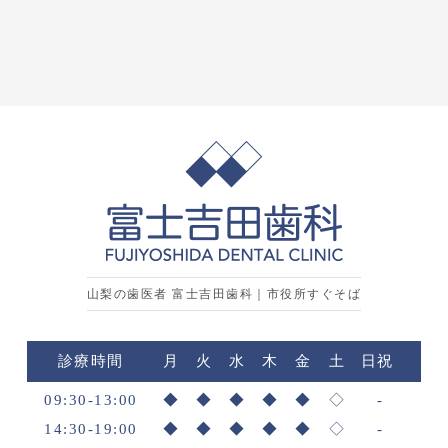
山梨の歯医者 富士吉田歯科｜市役所すぐそば
診療時間
月
火
水
木
金
土
日祝
09:30-13:00
◆
◆
◆
◆
◆
◇
-
14:30-19:00
◆
◆
◆
◆
◆
◇
-